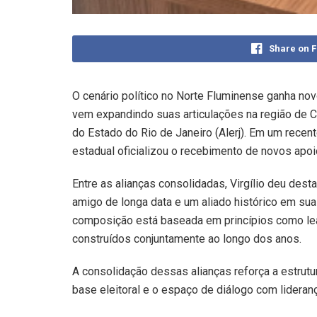
Share on 
O cenário político no Norte Fluminense ganha no
vem expandindo suas articulações na região de
do Estado do Rio de Janeiro (Alerj). Em um recen
estadual oficializou o recebimento de novos apoio
Entre as alianças consolidadas, Virgílio deu de
amigo de longa data e um aliado histórico em sua 
composição está baseada em princípios como le
construídos conjuntamente ao longo dos anos.
A consolidação dessas alianças reforça a estrutu
base eleitoral e o espaço de diálogo com lideranç