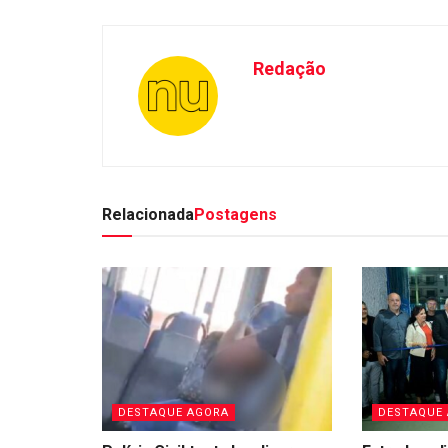
Redação
Relacionada
Postagens
DESTAQUE AGORA
DESTAQUE