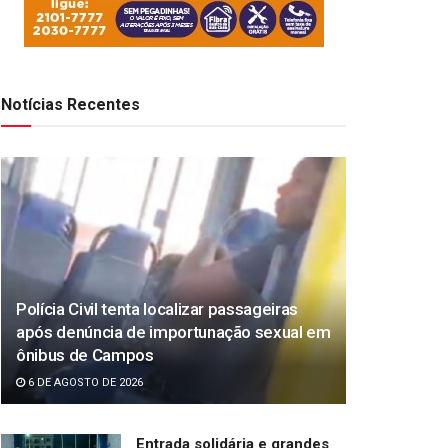
Notícias Recentes
Polícia Civil tenta localizar passageiras
após denúncia de importunação sexual em
ônibus de Campos
6 DE AGOSTO DE 2026
Entrada solidária e grandes