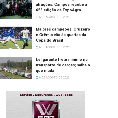
atrações: Campos recebe a
65ª edição da ExpoAgro
6 DE AGOSTO DE 2026
Maiores campeões, Cruzeiro
e Grêmio vão às quartas da
Copa do Brasil
6 DE AGOSTO DE 2026
Lei garante frete mínimo no
transporte de cargas; saiba o
que muda
6 DE AGOSTO DE 2026