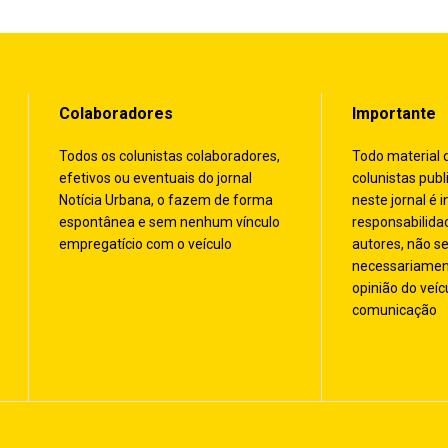
Colaboradores
Importante
Todos os colunistas colaboradores,
Todo material 
efetivos ou eventuais do jornal
colunistas publ
Notícia Urbana, o fazem de forma
neste jornal é i
espontânea e sem nenhum vínculo
responsabilida
empregatício com o veículo
autores, não s
necessariamen
opinião do veíc
comunicação