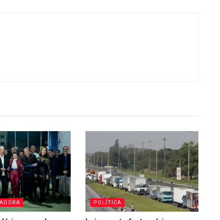
 AGORA
POLÍTICA