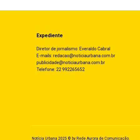
Expediente
Diretor de jornalismo: Everaldo Cabral
E-mails:
redacao@noticiaurbana.com.br
publicidade@noticiaurbana.com.br
Telefone: 22 992265652
Notícia Urbana 2025 © by
Rede Aurora de Comunicação
.