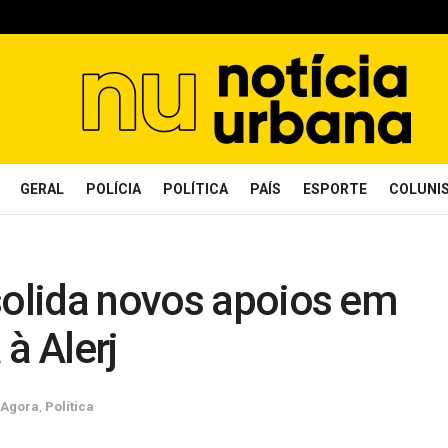
GERAL
POLÍCIA
POLÍTICA
PAÍS
ESPORTE
COLUNI
solida novos apoios em
à Alerj
 Agora
,
Política