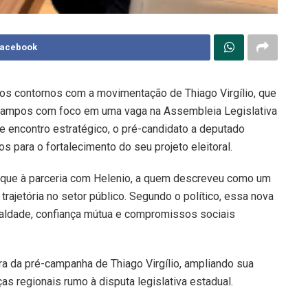
Facebook
vos contornos com a movimentação de Thiago Virgílio, que
 Campos com foco em uma vaga na Assembleia Legislativa
te encontro estratégico, o pré-candidato a deputado
s para o fortalecimento do seu projeto eleitoral.
staque à parceria com Helenio, a quem descreveu como um
trajetória no setor público. Segundo o político, essa nova
aldade, confiança mútua e compromissos sociais
ra da pré-campanha de Thiago Virgílio, ampliando sua
as regionais rumo à disputa legislativa estadual.