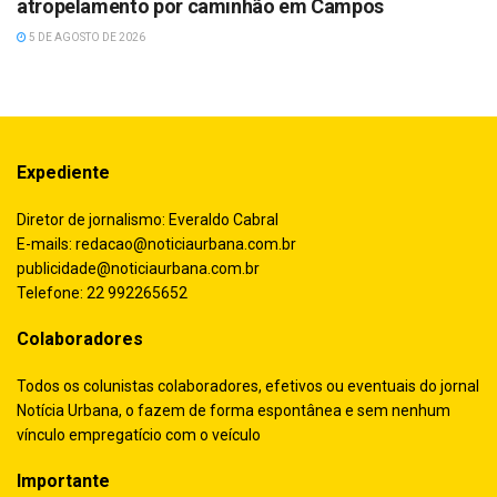
atropelamento por caminhão em Campos
5 DE AGOSTO DE 2026
Expediente
Diretor de jornalismo: Everaldo Cabral
E-mails:
redacao@noticiaurbana.com.br
publicidade@noticiaurbana.com.br
Telefone: 22 992265652
Colaboradores
Todos os colunistas colaboradores, efetivos ou eventuais do jornal
Notícia Urbana, o fazem de forma espontânea e sem nenhum
vínculo empregatício com o veículo
Importante