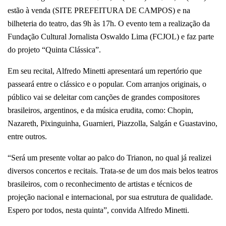
estão à venda (SITE PREFEITURA DE CAMPOS) e na
bilheteria do teatro, das 9h às 17h. O evento tem a realização da
Fundação Cultural Jornalista Oswaldo Lima (FCJOL) e faz parte
do projeto “Quinta Clássica”.
Em seu recital, Alfredo Minetti apresentará um repertório que
passeará entre o clássico e o popular. Com arranjos originais, o
público vai se deleitar com canções de grandes compositores
brasileiros, argentinos, e da música erudita, como: Chopin,
Nazareth, Pixinguinha, Guarnieri, Piazzolla, Salgán e Guastavino,
entre outros.
“Será um presente voltar ao palco do Trianon, no qual já realizei
diversos concertos e recitais. Trata-se de um dos mais belos teatros
brasileiros, com o reconhecimento de artistas e técnicos de
projeção nacional e internacional, por sua estrutura de qualidade.
Espero por todos, nesta quinta”, convida Alfredo Minetti.