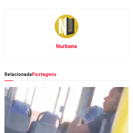
Nurbana
Relacionada
Postagens