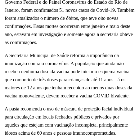
Governo Federal e do Painel Coronavírus do Estado do Rio de
Janeiro, foram confirmados 51 novos casos de Covid-19. Também
foram atualizados o número de óbitos, que teve oito novas
confirmações. Essas mortes ocorreram entre janeiro e maio deste
ano, estavam em investigação e somente agora a secretaria obteve
as confirmações.
A Secretaria Municipal de Saúde reforma a importância da
imunização contra o coronavírus. A população que ainda não
recebeu nenhuma dose da vacina pode iniciar o esquema vacinal
que comporto de três doses para crianças de até 11 anos. Já os
maiores de 12 anos que tenham recebido ao menos duas doses da
vacina monovalente, devem receber a vacina COVID bivalente.
A pasta recomenda o uso de máscara de proteção facial individual
para circulação em locais fechados públicos e privados por
aqueles que estejam com vacinação incompleta, principalmente
idosos acima de 60 anos e pessoas imunocomprometidas.