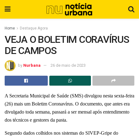
Home
Destaque Agora
VEJA O BOLETIM CORAVÍRUS
DE CAMPOS
by
Nurbana
26 de maio de 2023
A Secretaria Municipal de Saúde (SMS) divulgou nesta sexta-feira
(26) mais um Boletim Coronavírus. O documento, que antes era
divulgado toda semana, passará a ser mensal após entendimento
dos técnicos e gestores da pasta.
Segundo dados colhidos nos sistemas do SIVEP-Gripe do