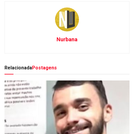
Nurbana
Relacionada
Postagens