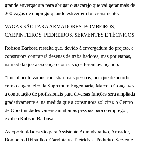
grande envergadura para abrigar o atacarejo que vai gerar mais de
200 vagas de emprego quando estiver em funcionamento.
VAGAS SÃO PARA ARMADORES, BOMBEIROS,
CARPINTEIROS, PEDREIROS, SERVENTES E TÉCNICOS
Robson Barbosa ressalta que, devido à envergadura do projeto, a
construtora contratará dezenas de trabalhadores, mas por etapas,
na medida que a execução dos serviços forem avançando.
“Inicialmente vamos cadastrar mais pessoas, por que de acordo
com o engenheiro da Supremum Engenharia, Marcelo Gonçalves,
a contratação de profissionais para diversas funções será ampliada
gradativamente e, na medida que a construtora solicitar, o Centro
de Oportunidades vai encaminhar as pessoas para o emprego”,
explica Robson Barbosa.
As oportunidades são para Assistente Administrativo, Armador,
Bombeiro Hidráulico, Carpinteiro, Eletricista, Pedreiro, Servente