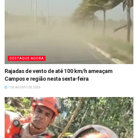
DESTAQUE AGORA
Rajadas de vento de até 100 km/h ameaçam
Campos e região nesta sexta-feira
7 DE AGOSTO DE 2026