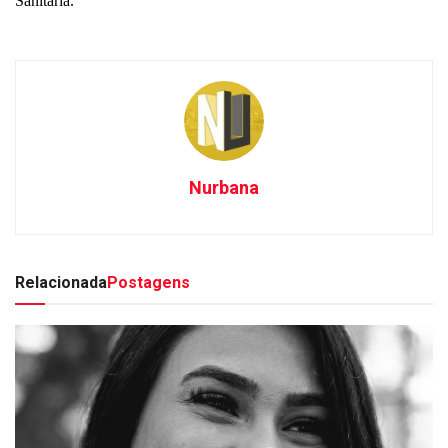
Sanitária.
Nurbana
Relacionada
Postagens