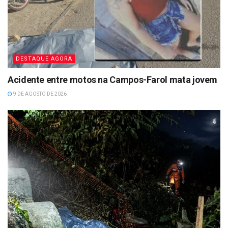
DESTAQUE AGORA
Acidente entre motos na Campos-Farol mata jovem
9 DE AGOSTO DE 2026