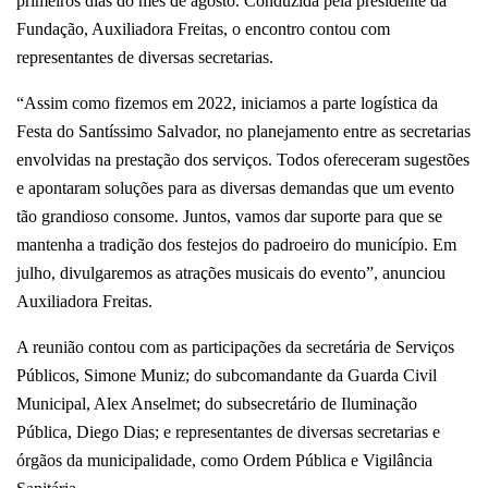
primeiros dias do mês de agosto. Conduzida pela presidente da
Fundação, Auxiliadora Freitas, o encontro contou com
representantes de diversas secretarias.
“Assim como fizemos em 2022, iniciamos a parte logística da
Festa do Santíssimo Salvador, no planejamento entre as secretarias
envolvidas na prestação dos serviços. Todos ofereceram sugestões
e apontaram soluções para as diversas demandas que um evento
tão grandioso consome. Juntos, vamos dar suporte para que se
mantenha a tradição dos festejos do padroeiro do município. Em
julho, divulgaremos as atrações musicais do evento”, anunciou
Auxiliadora Freitas.
A reunião contou com as participações da secretária de Serviços
Públicos, Simone Muniz; do subcomandante da Guarda Civil
Municipal, Alex Anselmet; do subsecretário de Iluminação
Pública, Diego Dias; e representantes de diversas secretarias e
órgãos da municipalidade, como Ordem Pública e Vigilância