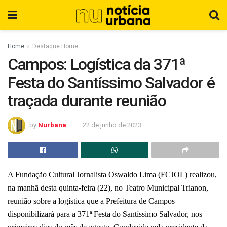
Home
Destaque Home
Campos: Logística da 371ª
Festa do Santíssimo Salvador é
traçada durante reunião
by
Nurbana
22 de junho de 2023
A Fundação Cultural Jornalista Oswaldo Lima (FCJOL) realizou,
na manhã desta quinta-feira (22), no Teatro Municipal Trianon,
reunião sobre a logística que a Prefeitura de Campos
disponibilizará para a 371ª Festa do Santíssimo Salvador, nos