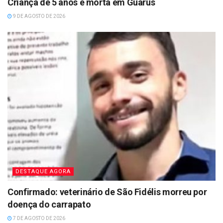
Criança de 5 anos é morta em Guarus
9 DE AGOSTO DE 2026
DESTAQUE AGORA
Confirmado: veterinário de São Fidélis morreu por
doença do carrapato
7 DE AGOSTO DE 2026