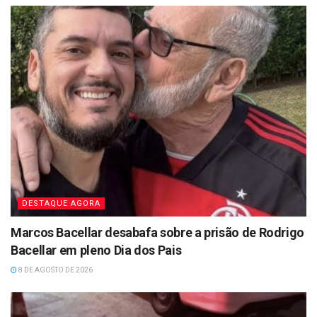
DESTAQUE AGORA
Marcos Bacellar desabafa sobre a prisão de Rodrigo
Bacellar em pleno Dia dos Pais
8 DE AGOSTO DE 2026