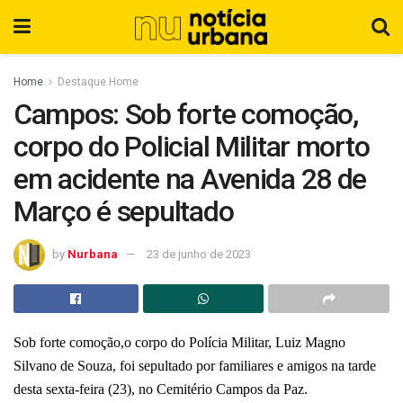
Home
Destaque Home
Campos: Sob forte comoção,
corpo do Policial Militar morto
em acidente na Avenida 28 de
Março é sepultado
by
Nurbana
23 de junho de 2023
Sob forte comoção,o corpo do Polícia Militar, Luiz Magno
Silvano de Souza, foi sepultado por familiares e amigos na tarde
desta sexta-feira (23), no Cemitério Campos da Paz.