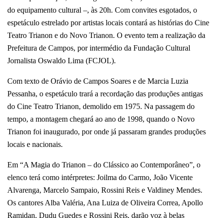
do equipamento cultural –, às 20h. Com convites esgotados, o
espetáculo estrelado por artistas locais contará as histórias do Cine
Teatro Trianon e do Novo Trianon. O evento tem a realização da
Prefeitura de Campos, por intermédio da Fundação Cultural
Jornalista Oswaldo Lima (FCJOL).
Com texto de Orávio de Campos Soares e de Marcia Luzia
Pessanha, o espetáculo trará a recordação das produções antigas
do Cine Teatro Trianon, demolido em 1975. Na passagem do
tempo, a montagem chegará ao ano de 1998, quando o Novo
Trianon foi inaugurado, por onde já passaram grandes produções
locais e nacionais.
Em “A Magia do Trianon – do Clássico ao Contemporâneo”, o
elenco terá como intérpretes: Joilma do Carmo, João Vicente
Alvarenga, Marcelo Sampaio, Rossini Reis e Valdiney Mendes.
Os cantores Alba Valéria, Ana Luiza de Oliveira Correa, Apollo
Ramidan, Dudu Guedes e Rossini Reis, darão voz à belas