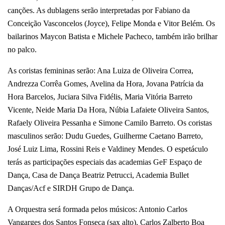
canções. As dublagens serão interpretadas por Fabiano da
Conceição Vasconcelos (Joyce), Felipe Monda e Vitor Belém. Os
bailarinos Maycon Batista e Michele Pacheco, também irão brilhar
no palco.
As coristas femininas serão: Ana Luiza de Oliveira Correa,
Andrezza Corrêa Gomes, Avelina da Hora, Jovana Patrícia da
Hora Barcelos, Juciara Silva Fidélis, Maria Vitória Barreto
Vicente, Neide Maria Da Hora, Núbia Lafaiete Oliveira Santos,
Rafaely Oliveira Pessanha e Simone Camilo Barreto. Os coristas
masculinos serão: Dudu Guedes, Guilherme Caetano Barreto,
José Luiz Lima, Rossini Reis e Valdiney Mendes. O espetáculo
terás as participações especiais das academias GeF Espaço de
Dança, Casa de Dança Beatriz Petrucci, Academia Bullet
Danças/Acf e SIRDH Grupo de Dança.
A Orquestra será formada pelos músicos: Antonio Carlos
Vangarges dos Santos Fonseca (sax alto), Carlos Zalberto Boa