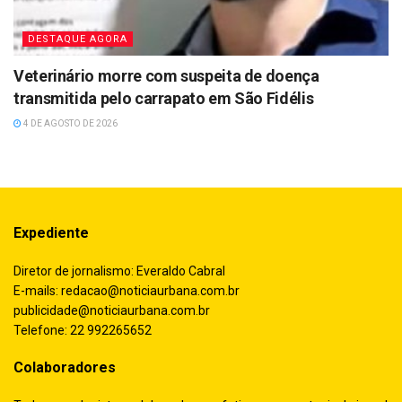
DESTAQUE AGORA
Veterinário morre com suspeita de doença
transmitida pelo carrapato em São Fidélis
4 DE AGOSTO DE 2026
Expediente
Diretor de jornalismo: Everaldo Cabral
E-mails:
redacao@noticiaurbana.com.br
publicidade@noticiaurbana.com.br
Telefone: 22 992265652
Colaboradores