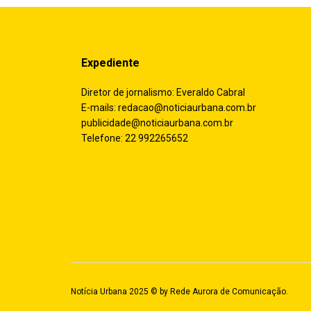
Expediente
Diretor de jornalismo: Everaldo Cabral
E-mails:
redacao@noticiaurbana.com.br
publicidade@noticiaurbana.com.br
Telefone: 22 992265652
Notícia Urbana 2025 © by
Rede Aurora de Comunicação
.