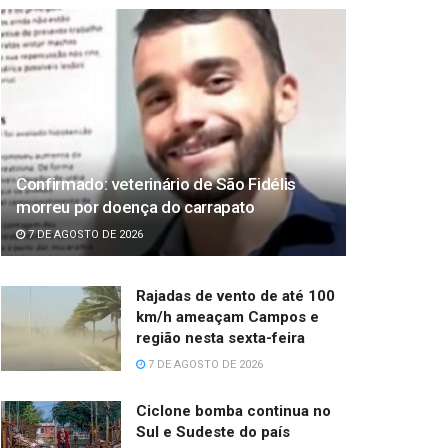
Confirmado: veterinário de São Fidélis
morreu por doença do carrapato
7 DE AGOSTO DE 2026
Rajadas de vento de até 100
km/h ameaçam Campos e
região nesta sexta-feira
7 DE AGOSTO DE 2026
Ciclone bomba continua no
Sul e Sudeste do país