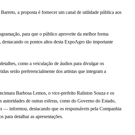
Barreto, a proposta é fornecer um canal de utilidade pública aos
gramação, para que o público aproveite da melhor forma
s, destacando os pontos altos desta ExpoAgro tão importante
 detalhes, como a veiculação de áudios para divulgar os
idas serão preferencialmente dos artistas que integram a
rancimara Barbosa Lemos, o vice-prefeito Raliston Souza e os
s autoridades de outras esferas, como do Governo do Estado,
dias — informou, destacando que os responsáveis pela Companhia
 para detalhar as apresentações.