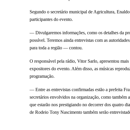
Segundo o secretário municipal de Agricultura, Enaldo 
participantes do evento.
— Divulgaremos informações, como os detalhes da pro
possível. Teremos ainda entrevistas com as autoridade
para toda a região — contou.
O responsável pela rádio, Vitor Sarlo, apresentou mais
expositores do evento. Além disso, as músicas reproduz
programação.
— Entre as entrevistas confirmadas estão a prefeita F
secretários envolvidos na organização, como também a
que estarão nos prestigiando no decorrer dos quatro 
de Rodeio Tony Nascimento também serão entrevistados