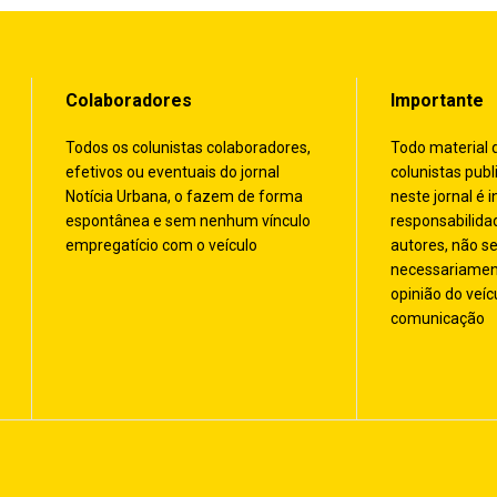
Colaboradores
Importante
Todos os colunistas colaboradores,
Todo material 
efetivos ou eventuais do jornal
colunistas publ
Notícia Urbana, o fazem de forma
neste jornal é i
espontânea e sem nenhum vínculo
responsabilida
empregatício com o veículo
autores, não s
necessariamen
opinião do veíc
comunicação