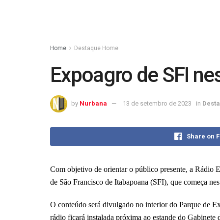
Home
Destaque Home
Expoagro de SFI nes
by
Nurbana
13 de setembro de 2023
in
Dest
Share on 
Com objetivo de orientar o público presente, a Rádio 
de São Francisco de Itabapoana (SFI), que começa nest
O conteúdo será divulgado no interior do Parque de 
rádio ficará instalada próxima ao estande do Gabinete d