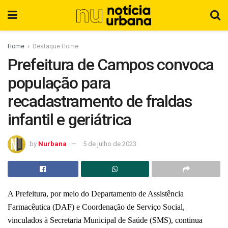
Home
Destaque Home
Prefeitura de Campos convoca
população para
recadastramento de fraldas
infantil e geriátrica
by
Nurbana
5 de julho de 2023
A Prefeitura, por meio do Departamento de Assistência
Farmacêutica (DAF) e Coordenação de Serviço Social,
vinculados à Secretaria Municipal de Saúde (SMS), continua