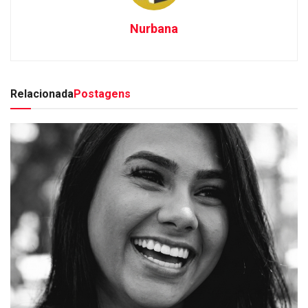
Nurbana
Relacionada
Postagens