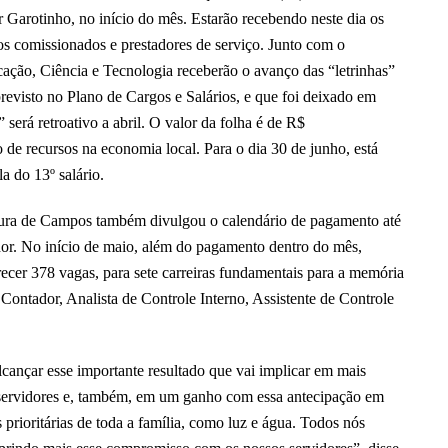
 Garotinho, no início do mês. Estarão recebendo neste dia os
gos comissionados e prestadores de serviço. Junto com o
ação, Ciência e Tecnologia receberão o avanço das “letrinhas”
previsto no Plano de Cargos e Salários, e que foi deixado em
 será retroativo a abril. O valor da folha é de R$
de recursos na economia local. Para o dia 30 de junho, está
a do 13º salário.
tura de Campos também divulgou o calendário de pagamento até
or. No início de maio, além do pagamento dentro do mês,
ecer 378 vagas, para sete carreiras fundamentais para a memória
 Contador, Analista de Controle Interno, Assistente de Controle
cançar esse importante resultado que vai implicar em mais
 servidores e, também, em um ganho com essa antecipação em
 prioritárias de toda a família, como luz e água. Todos nós