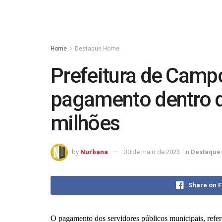
Home
Destaque Home
Prefeitura de Campo
pagamento dentro d
milhões
by
Nurbana
30 de maio de 2023
in
Destaque
Share on 
O pagamento dos servidores públicos municipais, refere