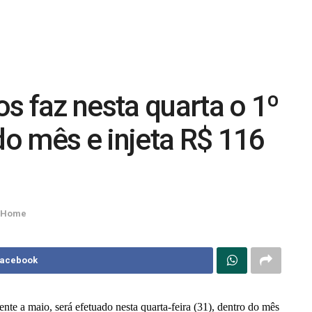
s faz nesta quarta o 1º
o mês e injeta R$ 116
 Home
Facebook
nte a maio, será efetuado nesta quarta-feira (31), dentro do mês