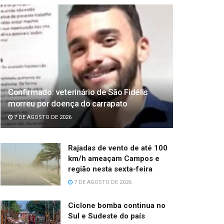
Confirmado: veterinário de São Fidélis
morreu por doença do carrapato
7 DE AGOSTO DE 2026
Rajadas de vento de até 100
km/h ameaçam Campos e
região nesta sexta-feira
7 DE AGOSTO DE 2026
Ciclone bomba continua no
Sul e Sudeste do país