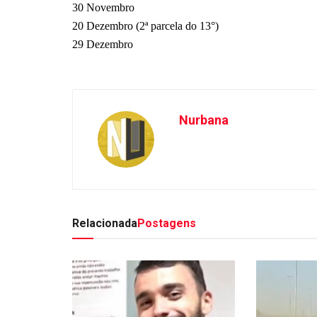
30 Novembro
20 Dezembro (2ª parcela do 13°)
29 Dezembro
Nurbana
Relacionada
Postagens