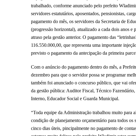
trabalhado, conforme anunciado pelo prefeito Wladimir
servidores estatutários, aposentados, pensionistas, car
pagamento do mês, os servidores da Secretaria de Educ
(progressão horizontal), atualizado a cada dois anos e 
atraso pela gestão anterior. O pagamento das “letrinhas”
116.550.000,00, que representa uma importante injeção 
previsto o pagamento da antecipação da primeira parcel
Com o anúncio do pagamento dentro do mês, a Prefei
dezembro para que o servidor possa se programar melh
também foi anunciado o concurso público, que vai ofer
da gestão pública: Auditor Fiscal, Técnico Fazendário,
Interno, Educador Social e Guarda Municipal.
“Toda equipe da Administração trabalhou muito para al
condição de planejamento orçamentário para todos os
cinco dias úteis, pincipalmente no pagamento de contas