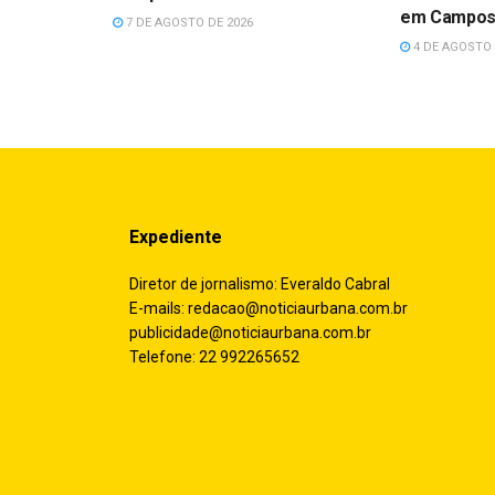
em Campo
7 DE AGOSTO DE 2026
4 DE AGOSTO 
Expediente
Diretor de jornalismo: Everaldo Cabral
E-mails:
redacao@noticiaurbana.com.br
publicidade@noticiaurbana.com.br
Telefone: 22 992265652