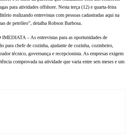
as para atividades offshore. Nesta terça (12) e quarta-feira
itório realizando entrevistas com pessoas cadastradas aqui na
mas de petróleo”, detalha Robson Barbosa.
TA – As entrevistas para as oportunidades de
são para chefe de cozinha, ajudante de cozinha, cozinheiro,
reparador técnico, governança e recepcionista. As empresas exigem
riência comprovada na atividade que varia entre seis meses e um