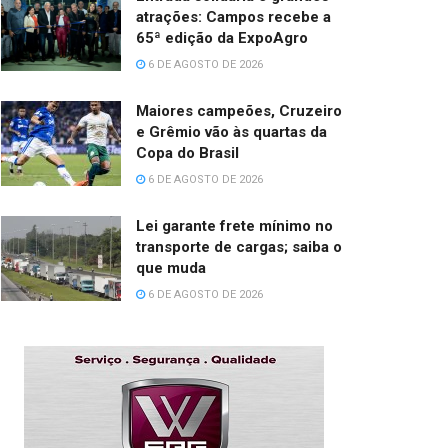
atrações: Campos recebe a
65ª edição da ExpoAgro
6 DE AGOSTO DE 2026
Maiores campeões, Cruzeiro
e Grêmio vão às quartas da
Copa do Brasil
6 DE AGOSTO DE 2026
Lei garante frete mínimo no
transporte de cargas; saiba o
que muda
6 DE AGOSTO DE 2026