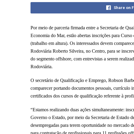
Share on 
Por meio de parceria firmada entre a Secretaria de Qua
Economia do Mar, estão abertas inscrições para Curs
(trabalho em altura). Os interessados devem comparecer
Rodoviária Roberto Silveira, no Centro, para se insc
do segmento offshore, com entrevistas a serem realizada
Rodoviária.
O secretário de Qualificação e Emprego, Robson Barb
comparecer portando documentos pessoais, currículo im
certificados dos cursos de qualificação referente à pr
“Estamos realizando duas ações simultaneamente: inscri
Governo o Estado, por meio da Secretaria de Estado d
desempregadas para terem oportunidade no mercado de 
para contratação de profissionais para 11 profissões o