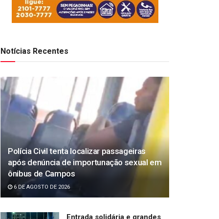
Notícias Recentes
Polícia Civil tenta localizar passageiras
após denúncia de importunação sexual em
ônibus de Campos
6 DE AGOSTO DE 2026
Entrada solidária e grandes