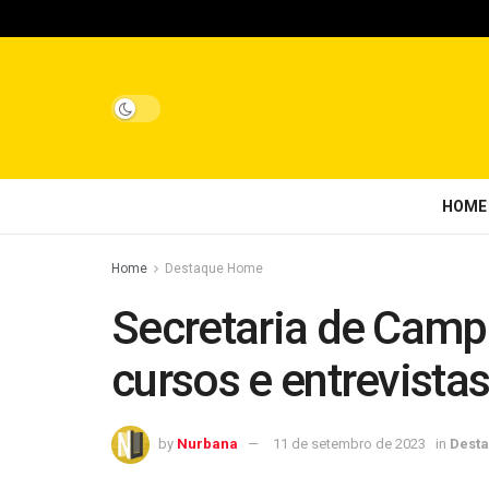
HOME
Home
Destaque Home
Secretaria de Campo
cursos e entrevista
by
Nurbana
11 de setembro de 2023
in
Dest