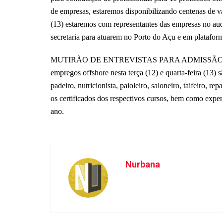
de empresas, estaremos disponibilizando centenas de vag
(13) estaremos com representantes das empresas no aud
secretaria para atuarem no Porto do Açu e em platafor
MUTIRÃO DE ENTREVISTAS PARA ADMISSÃO IMEDIA
empregos offshore nesta terça (12) e quarta-feira (13) 
padeiro, nutricionista, paioleiro, saloneiro, taifeiro, 
os certificados dos respectivos cursos, bem como expe
ano.
Nurbana