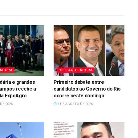
 AGORA
DESTAQUE AGORA
idária e grandes
Primeiro debate entre
Campos recebe a
candidatos ao Governo do Rio
 da ExpoAgro
ocorre neste domingo
DE 2026
5 DE AGOSTO DE 2026