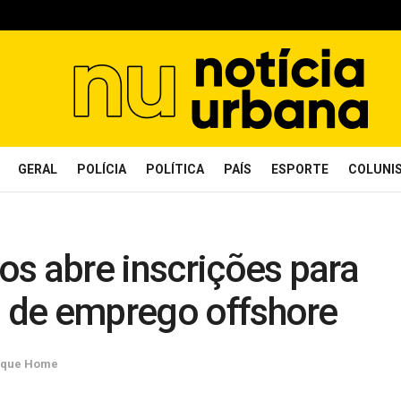
GERAL
POLÍCIA
POLÍTICA
PAÍS
ESPORTE
COLUNI
s abre inscrições para
s de emprego offshore
aque Home