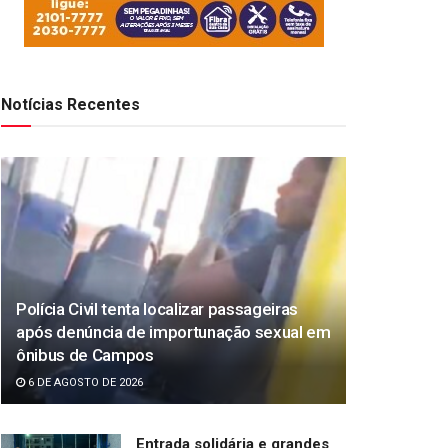
Notícias Recentes
Polícia Civil tenta localizar passageiras
após denúncia de importunação sexual em
ônibus de Campos
6 DE AGOSTO DE 2026
Entrada solidária e grandes