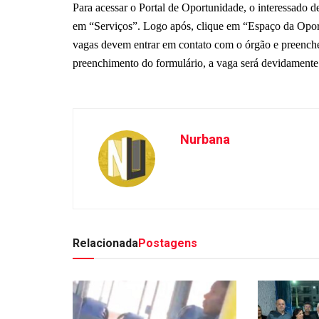
Para acessar o Portal de Oportunidade, o interessado d
em “Serviços”. Logo após, clique em “Espaço da Oport
vagas devem entrar em contato com o órgão e preenche
preenchimento do formulário, a vaga será devidamente
Nurbana
Relacionada
Postagens