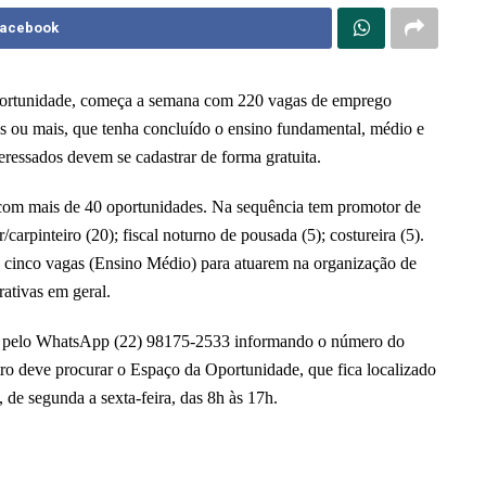
Facebook
portunidade, começa a semana com 220 vagas de emprego
s ou mais, que tenha concluído o ensino fundamental, médio e
ados devem se cadastrar de forma gratuita.
 com mais de 40 oportunidades. Na sequência tem promotor de
carpinteiro (20); fiscal noturno de pousada (5); costureira (5).
 cinco vagas (Ensino Médio) para atuarem na organização de
ativas em geral.
trar pelo WhatsApp (22) 98175-2533 informando o número do
o deve procurar o Espaço da Oportunidade, que fica localizado
 de segunda a sexta-feira, das 8h às 17h.