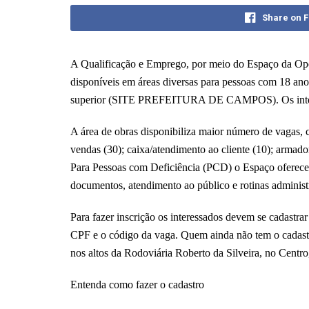
Share on 
A Qualificação e Emprego, por meio do Espaço da O
disponíveis em áreas diversas para pessoas com 18 ano
superior (SITE PREFEITURA DE CAMPOS). Os interess
A área de obras disponibiliza maior número de vagas,
vendas (30); caixa/atendimento ao cliente (10); armador/
Para Pessoas com Deficiência (PCD) o Espaço oferece
documentos, atendimento ao público e rotinas administr
Para fazer inscrição os interessados devem se cadas
CPF e o código da vaga. Quem ainda não tem o cadastr
nos altos da Rodoviária Roberto da Silveira, no Centro,
Entenda como fazer o cadastro