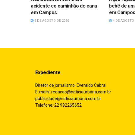
acidente co caminhão de cana
bebê de um
em Campos
em Campo
5 DE AGOSTO DE 2026
4 DE AGOSTO 
Expediente
Diretor de jornalismo: Everaldo Cabral
E-mails:
redacao@noticiaurbana.com.br
publicidade@noticiaurbana.com.br
Telefone: 22 992265652