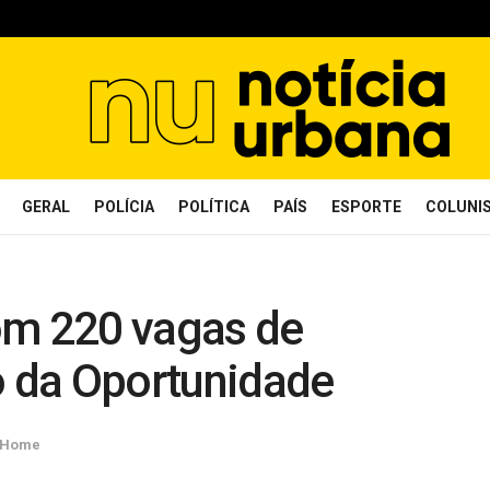
GERAL
POLÍCIA
POLÍTICA
PAÍS
ESPORTE
COLUNI
m 220 vagas de
 da Oportunidade
 Home