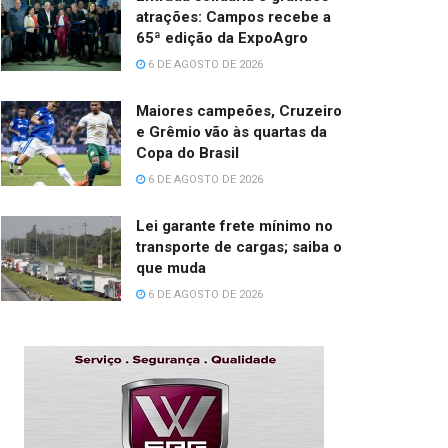
atrações: Campos recebe a
65ª edição da ExpoAgro
6 DE AGOSTO DE 2026
Maiores campeões, Cruzeiro
e Grêmio vão às quartas da
Copa do Brasil
6 DE AGOSTO DE 2026
Lei garante frete mínimo no
transporte de cargas; saiba o
que muda
6 DE AGOSTO DE 2026