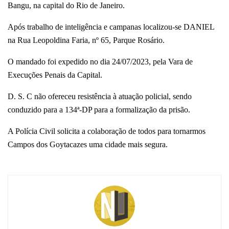
Bangu, na capital do Rio de Janeiro.
Após trabalho de inteligência e campanas localizou-se DANIEL
na Rua Leopoldina Faria, nº 65, Parque Rosário.
O mandado foi expedido no dia 24/07/2023, pela Vara de
Execuções Penais da Capital.
D. S. C não ofereceu resistência à atuação policial, sendo
conduzido para a 134ª-DP para a formalização da prisão.
A Polícia Civil solicita a colaboração de todos para tornarmos
Campos dos Goytacazes uma cidade mais segura.