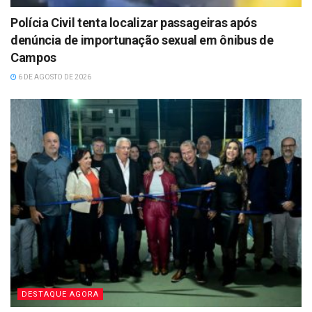
Polícia Civil tenta localizar passageiras após
denúncia de importunação sexual em ônibus de
Campos
6 DE AGOSTO DE 2026
DESTAQUE AGORA