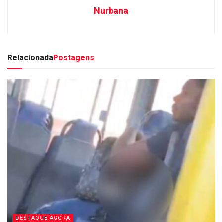
Nurbana
Relacionada
Postagens
DESTAQUE AGORA