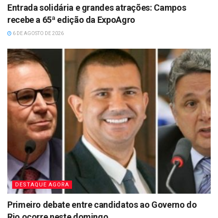
Entrada solidária e grandes atrações: Campos
recebe a 65ª edição da ExpoAgro
6 DE AGOSTO DE 2026
DESTAQUE AGORA
Primeiro debate entre candidatos ao Governo do
Rio ocorre neste domingo