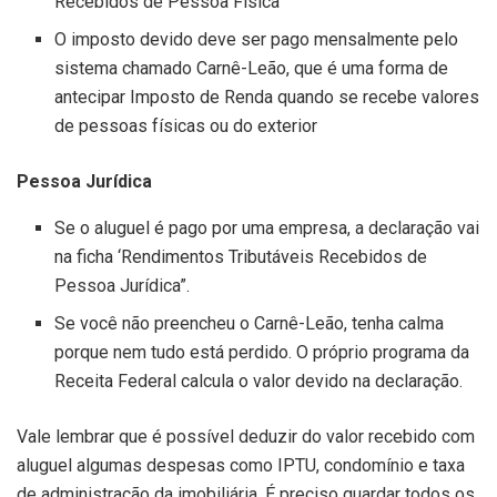
Recebidos de Pessoa Física
O imposto devido deve ser pago mensalmente pelo
sistema chamado Carnê-Leão, que é uma forma de
antecipar Imposto de Renda quando se recebe valores
de pessoas físicas ou do exterior
Pessoa Jurídica
Se o aluguel é pago por uma empresa, a declaração vai
na ficha ‘Rendimentos Tributáveis Recebidos de
Pessoa Jurídica”.
Se você não preencheu o Carnê-Leão, tenha calma
porque nem tudo está perdido. O próprio programa da
Receita Federal calcula o valor devido na declaração.
Vale lembrar que é possível deduzir do valor recebido com
aluguel algumas despesas como IPTU, condomínio e taxa
de administração da imobiliária. É preciso guardar todos os