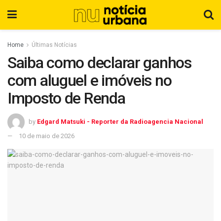
Home
Últimas Notícias
Saiba como declarar ganhos
com aluguel e imóveis no
Imposto de Renda
by
Edgard Matsuki - Reporter da Radioagencia Nacional
10 de maio de 2026