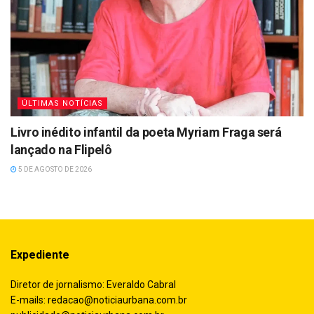
ÚLTIMAS NOTÍCIAS
Livro inédito infantil da poeta Myriam Fraga será
lançado na Flipelô
5 DE AGOSTO DE 2026
Expediente
Diretor de jornalismo: Everaldo Cabral
E-mails:
redacao@noticiaurbana.com.br