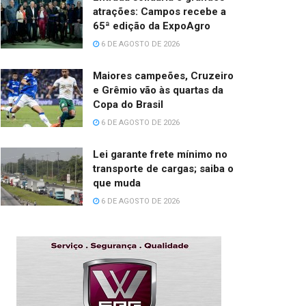
atrações: Campos recebe a
65ª edição da ExpoAgro
6 DE AGOSTO DE 2026
Maiores campeões, Cruzeiro
e Grêmio vão às quartas da
Copa do Brasil
6 DE AGOSTO DE 2026
Lei garante frete mínimo no
transporte de cargas; saiba o
que muda
6 DE AGOSTO DE 2026