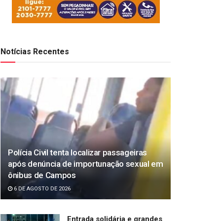
Notícias Recentes
Polícia Civil tenta localizar passageiras
após denúncia de importunação sexual em
ônibus de Campos
6 DE AGOSTO DE 2026
Entrada solidária e grandes