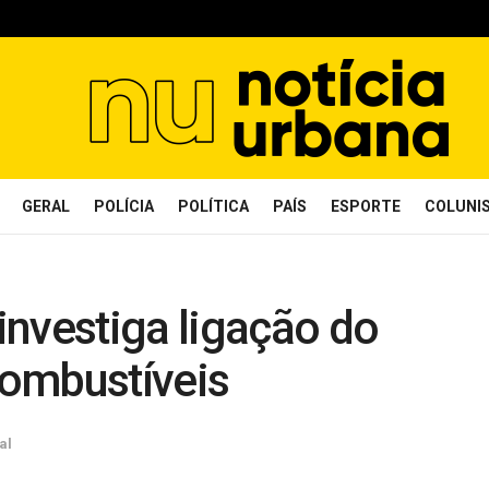
GERAL
POLÍCIA
POLÍTICA
PAÍS
ESPORTE
COLUNI
investiga ligação do
ombustíveis
al