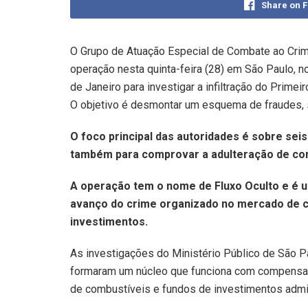
Share on 
O Grupo de Atuação Especial de Combate ao Crim
operação nesta quinta-feira (28) em São Paulo, n
de Janeiro para investigar a infiltração do Prim
O objetivo é desmontar um esquema de fraudes, 
O foco principal das autoridades é sobre sei
também para comprovar a adulteração de com
A operação tem o nome de Fluxo Oculto e é u
avanço do crime organizado no mercado de c
investimentos.
As investigações do Ministério Público de São Pa
formaram um núcleo que funciona com compensaçõ
de combustíveis e fundos de investimentos admi