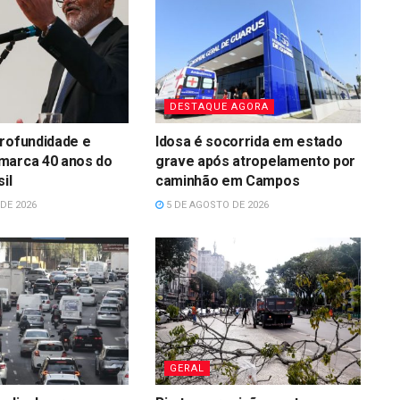
DESTAQUE AGORA
rofundidade e
Idosa é socorrida em estado
marca 40 anos do
grave após atropelamento por
il
caminhão em Campos
DE 2026
5 DE AGOSTO DE 2026
GERAL