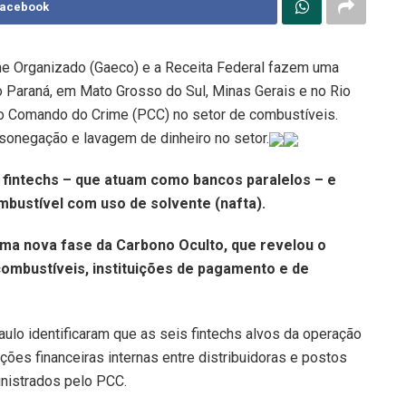
Facebook
e Organizado (Gaeco) e a Receita Federal fazem uma
o Paraná, em Mato Grosso do Sul, Minas Gerais e no Rio
eiro Comando do Crime (PCC) no setor de combustíveis.
sonegação e lavagem de dinheiro no setor.
s fintechs – que atuam como bancos paralelos – e
bustível com uso de solvente (nafta).
ma nova fase da Carbono Oculto, que revelou o
ombustíveis, instituições de pagamento e de
ulo identificaram que as seis fintechs alvos da operação
es financeiras internas entre distribuidoras e postos
nistrados pelo PCC.