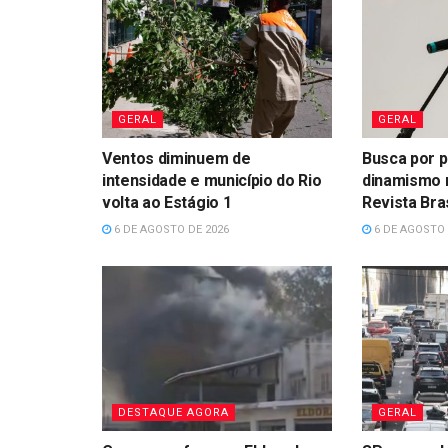
GERAL
GERAL
Ventos diminuem de
Busca por p
intensidade e município do Rio
dinamismo 
volta ao Estágio 1
Revista Bras
6 DE AGOSTO DE 2026
6 DE AGOSTO 
DESTAQUE AGORA
GERAL