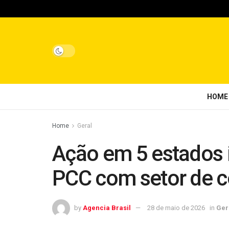
HOME
Home
Geral
Ação em 5 estados 
PCC com setor de c
by
Agencia Brasil
28 de maio de 2026
in
Ger