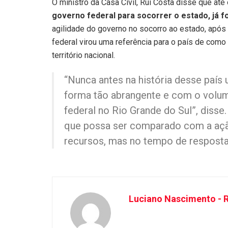
O ministro da Casa Civil, Rui Costa disse que at
governo federal para socorrer o estado, já f
agilidade do governo no socorro ao estado, após
federal virou uma referência para o país de como
território nacional.
“Nunca antes na história desse país 
forma tão abrangente e com o volu
federal no Rio Grande do Sul”, disse.
que possa ser comparado com a açã
recursos, mas no tempo de resposta”
Luciano Nascimento - R