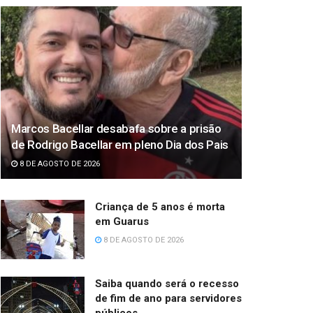
Marcos Bacellar desabafa sobre a prisão
de Rodrigo Bacellar em pleno Dia dos Pais
8 DE AGOSTO DE 2026
Criança de 5 anos é morta
em Guarus
8 DE AGOSTO DE 2026
Saiba quando será o recesso
de fim de ano para servidores