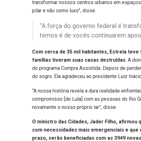
transformar nossos centros urbanos em espaço
pilar e não como luxo”, disse.
“A força do governo federal é trans
temos é de vocês continuarem apoia
Com cerca de 35 mil habitantes, Estrela teve 
famílias tiveram suas casas destruídas
. A do
do programa Compra Assistida. Depois de perder 
do sogro. Ela agradeceu ao presidente Luiz Inácio 
“A nossa história revela a dura realidade enfren
compromisso [de Lula] com as pessoas do Rio Gr
novamente o nosso próprio lar”, disse.
O ministro das Cidades, Jader Filho, afirmou 
com necessidades mais emergenciais e que as
prazo, serão beneficiadas com as 3949 novas