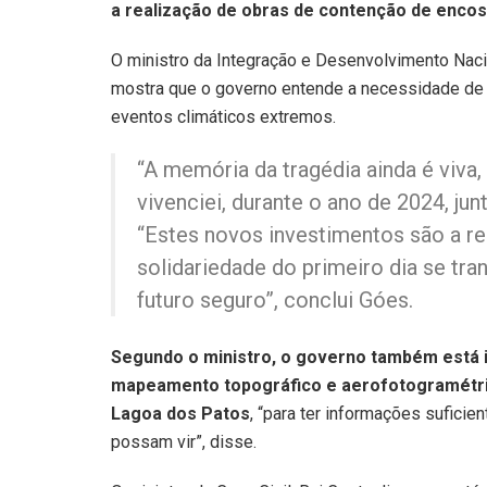
a realização de obras de contenção de encos
O ministro da Integração e Desenvolvimento Naci
mostra que o governo entende a necessidade de 
eventos climáticos extremos.
“A memória da tragédia ainda é viv
vivenciei, durante o ano de 2024, ju
“Estes novos investimentos são a r
solidariedade do primeiro dia se t
futuro seguro”, conclui Góes.
Segundo o ministro, o governo também está i
mapeamento topográfico e aerofotogramétrico
Lagoa dos Patos
, “para ter informações suficie
possam vir”, disse.