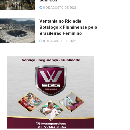
públicos
8 DE AGOSTO DE 2026
Ventania no Rio adia
Botafogo x Fluminense pelo
Brasileirão Feminino
8 DE AGOSTO DE 2026