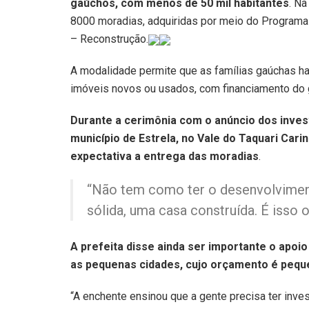
gaúchos, com menos de 50 mil habitantes
. Na
8000 moradias, adquiridas por meio do Programa
– Reconstrução.
A modalidade permite que as famílias gaúchas ha
imóveis novos ou usados, com financiamento do 
Durante a cerimônia com o anúncio dos invest
município de Estrela, no Vale do Taquari Car
expectativa a entrega das moradias
.
“Não tem como ter o desenvolviment
sólida, uma casa construída. É isso 
A prefeita disse ainda ser importante o apoi
as pequenas cidades, cujo orçamento é pequ
“A enchente ensinou que a gente precisa ter inve