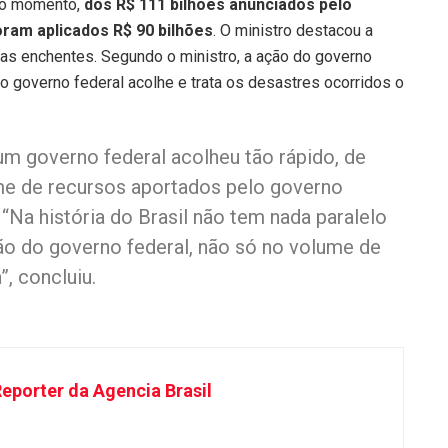
é o momento,
dos R$ 111 bilhões anunciados pelo
oram aplicados R$ 90 bilhões
. O ministro destacou a
 as enchentes. Segundo o ministro, a ação do governo
 o governo federal acolhe e trata os desastres ocorridos o
um governo federal acolheu tão rápido, de
me de recursos aportados pelo governo
 “Na história do Brasil não tem nada paralelo
o do governo federal, não só no volume de
, concluiu.
eporter da Agencia Brasil