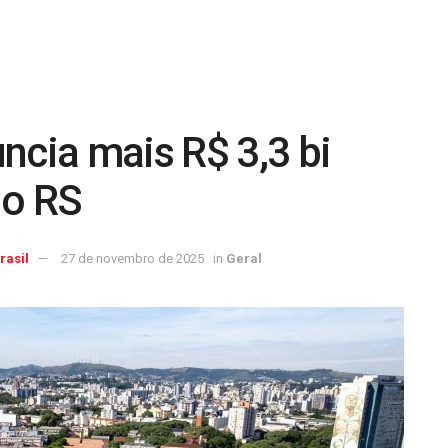
ncia mais R$ 3,3 bi
do RS
rasil
27 de novembro de 2025
in
Geral