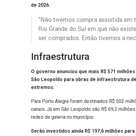
de 2026.
“Não tivemos compra assistida em 
Rio Grande do Sul em que não exis
ser comprados. Então tivemos a nece
Infraestrutura
O governo anunciou que mais R$ 571 milhões 
São Leopoldo para obras de infraestrutura d
extremos
.
Para Porto Alegre foram destinados R$ 502 milhõ
canais. Já em São Leopoldo são R$ 69,3 milhões
redes de galeria no município.
Serão investidos ainda R$ 197,6 milhões par