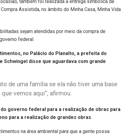
 ocasião, também foi realizada a entrega simbólica de
 Compra Assistida, no âmbito do Minha Casa, Minha Vida
bilitadas sejam atendidas por meio da compra de
governo federal.
imentos, no Palácio do Planalto, a prefeita do
ine Schwingel disse que aguardava com grande
o de uma família se ela não tiver uma base
o que vemos aqui”, afirmou.
o do governo federal para a realização de obras para
eno para a realização de grandes obras
.
stimentos na área ambiental para que a gente possa