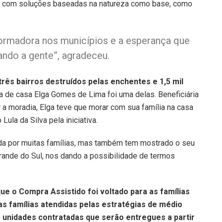
s com soluções baseadas na natureza como base, como
formadora nos municípios e a esperança que
ndo a gente”, agradeceu.
três bairros destruídos pelas enchentes e 1,5 mil
na de casa Elga Gomes de Lima foi uma delas. Beneficiária
a moradia, Elga teve que morar com sua família na casa
Lula da Silva pela iniciativa.
tada por muitas famílias, mas também tem mostrado o seu
ande do Sul, nos dando a possibilidade de termos
que o Compra Assistido foi voltado para as famílias
 famílias atendidas pelas estratégias de médio
 unidades contratadas que serão entregues a partir