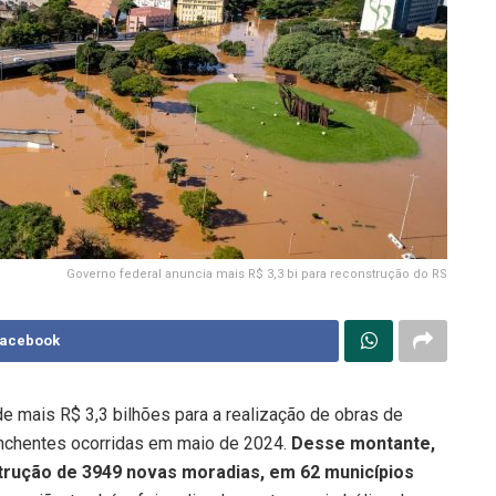
Governo federal anuncia mais R$ 3,3 bi para reconstrução do RS
Facebook
de mais R$ 3,3 bilhões para a realização de obras de
enchentes ocorridas em maio de 2024.
Desse montante,
trução de 3949 novas moradias, em 62 municípios