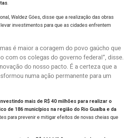
tas
.
onal, Waldez Góes, disse que a realização das obras
levar investimentos para que as cidades enfrentem
a, mas é maior a coragem do povo gaúcho que
nto com os colegas do governo federal”, disse.
enovação do nosso pacto. É a certeza que a
ransformou numa ação permanente para um
nvestindo mais de R$ 40 milhões para realizar o
 de 186 municípios na região do Rio Guaíba e da
ntes para prevenir e mitigar efeitos de novas cheias que