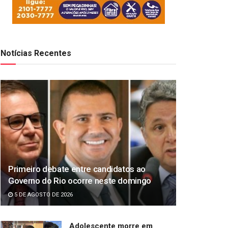
Notícias Recentes
Primeiro debate entre candidatos ao
Governo do Rio ocorre neste domingo
5 DE AGOSTO DE 2026
Adolescente morre em