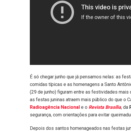
É só chegar junho que já pensamos nelas: as fes
comidas típicas e as homenagens a Santo Antônio 
(29 de junho) figuram entre as festividades mais 
as festas juninas atraem mais público do que o 
Radioagência Nacional
e o
Revista Brasília
, da
segurança, com orientações para evitar queimadu
Depois dos santos homenageados nas festas juni