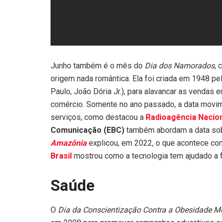
Junho também é o mês do
Dia dos Namorados
, 
origem nada romântica. Ela foi criada em 1948 pe
Paulo, João Dória Jr.), para alavancar as vendas 
comércio. Somente no ano passado, a data movim
serviços, como destacou a
Radioagência Nacio
Comunicação (EBC)
também abordam a data sob 
Amazônia
explicou, em 2022, o que acontece c
Brasil
mostrou como a tecnologia tem ajudado a 
Saúde
O
Dia da Conscientização Contra a Obesidade Mó