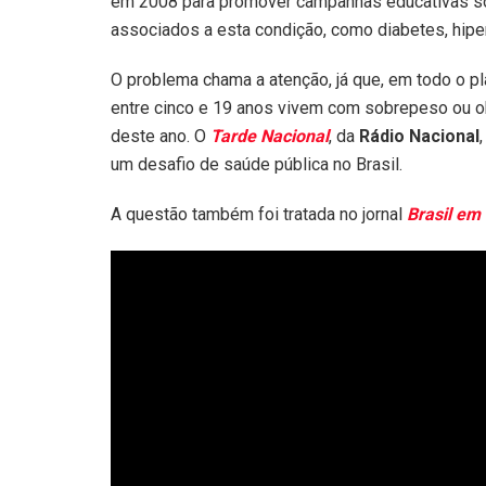
em 2008 para promover campanhas educativas sobr
associados a esta condição, como diabetes, hipe
O problema chama a atenção, já que, em todo o p
entre cinco e 19 anos vivem com sobrepeso ou 
deste ano. O
Tarde Nacional
, da
Rádio Nacional
um desafio de saúde pública no Brasil.
A questão também foi tratada no jornal
Brasil em