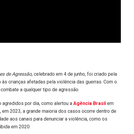
tes de Agressão
, celebrado em 4 de junho, foi criado pela
às crianças afetadas pela violência das guerras. Com o
 combate a qualquer tipo de agressão.
 agredidos por dia, como alertou a
Agência Brasil
em
 em 2023, a grande maioria dos casos ocorre dentro de
lidade aos canais para denunciar a violência, como os
ibida em 2020.