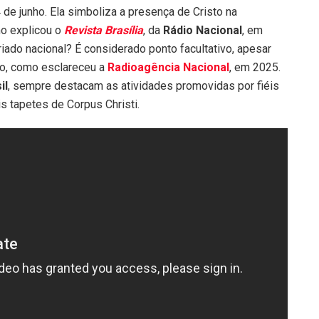
4 de junho. Ela simboliza a presença de Cristo na
mo explicou o
Revista Brasília
, da
Rádio Nacional
, em
iado nacional? É considerado ponto facultativo, apesar
do, como esclareceu a
Radioagência Nacional
, em 2025.
il
, sempre destacam as atividades promovidas por fiéis
s tapetes de Corpus Christi.