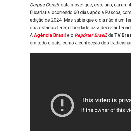
Corpus Christi
, data móvel que, este ano, cai em 
Eucaristia, ocorrendo 60 dias após a Páscoa, co
edição de 2024. Mas sabia que o dia não é um fer
dos estados terem liberdade para decretar feria
A
Agência Brasil
e o
Repórter Brasil
, da
TV Bras
em todo o país, como a confecção dos tradicionai