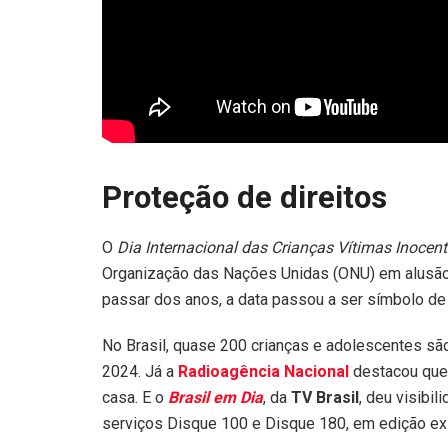
Proteção de direitos
O
Dia Internacional das Crianças Vítimas Inocen
Organização das Nações Unidas (ONU) em alusão 
passar dos anos, a data passou a ser símbolo de
No Brasil, quase 200 crianças e adolescentes são
2024. Já a
Radioagência Nacional
destacou que,
casa. E o
Brasil em Dia
, da
TV Brasil
, deu visibi
serviços Disque 100 e Disque 180, em edição ex