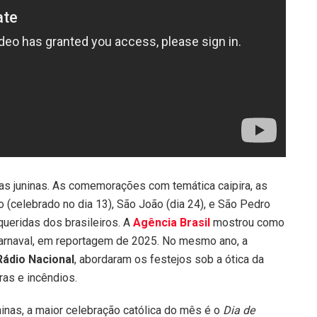
tas juninas. As comemorações com temática caipira, as
(celebrado no dia 13), São João (dia 24), e São Pedro
queridas dos brasileiros. A
Agência Brasil
mostrou como
Carnaval, em reportagem de 2025. No mesmo ano, a
Rádio Nacional
, abordaram os festejos sob a ótica da
ras e incêndios.
nas, a maior celebração católica do mês é o
Dia de