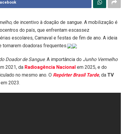
Facebook
melho
, de incentivo à doação de sangue. A mobilização é
ocentros do país, que enfrentam escassez
ias escolares, Carnaval e festas de fim de ano. A ideia
 tornarem doadoras frequentes.
 do Doador de Sangue
. A importância do
Junho Vermelho
m 2021, da
Radioagência Nacional
em 2025, e do
eiculado no mesmo ano. O
Repórter Brasil Tarde
, da
TV
, em 2023.