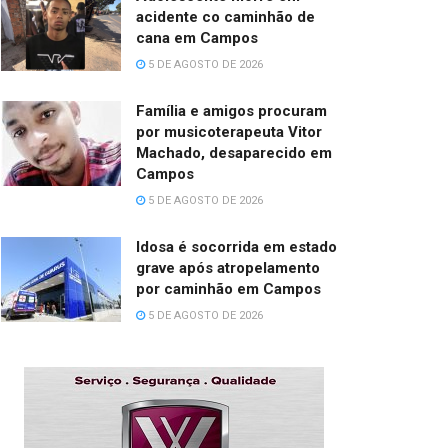
acidente co caminhão de
cana em Campos
5 DE AGOSTO DE 2026
Família e amigos procuram
por musicoterapeuta Vitor
Machado, desaparecido em
Campos
5 DE AGOSTO DE 2026
Idosa é socorrida em estado
grave após atropelamento
por caminhão em Campos
5 DE AGOSTO DE 2026