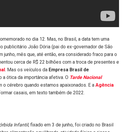
comemorado no dia 12. Mas, no Brasil, a data tem uma
lo publicitário João Dória (pai do ex-governador de São
em junho, mês que, até então, era considerado fraco para o
entou cerca de R$ 22 bilhões com a troca de presentes e
nal
. Mas os veículos da
Empresa Brasil de
a ótica da importância afetiva. O
Tarde Nacional
om o cérebro quando estamos apaixonados. E a
Agência
formar casais, em texto também de 2022.
rbida Infantil
, fixado em 3 de junho, foi criado no Brasil