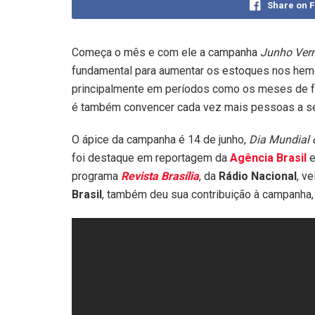
Share on 
Começa o mês e com ele a campanha
Junho Ver
fundamental para aumentar os estoques nos hem
principalmente em períodos como os meses de fér
é também convencer cada vez mais pessoas a se
O ápice da campanha é 14 de junho,
Dia Mundial
foi destaque em reportagem da
Agência Brasil
e
programa
Revista Brasília
, da
Rádio Nacional
, v
Brasil
, também deu sua contribuição à campanha