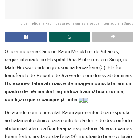
Líder indígena Raoni passa por exames e segue internado em Sinop
O líder indígena Cacique Raoni Metuktire, de 94 anos,
segue internado no Hospital Dois Pinheiros, em Sinop, no
Mato Grosso, onde ingressou na terça-feira (5). Ele foi
transferido de Peixoto de Azevedo, com dores abdominais.
Os exames laboratoriais e de imagem constataram um
quadro de hérnia diafragmática traumática crônica,
condição que o cacique já tinha.
De acordo com o hospital, Raoni apresentou boa resposta
ao tratamento clínico para controle da dor e do desconforto
abdominal, além da fisioterapia respiratória. Novos exames
foram feitos nesta sexta-feira (8), mostrando boa evolução.