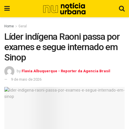
Home
Geral
Líder indígena Raoni passa por
exames e segue internado em
Sinop
by
Flavia Albuquerque - Reporter da Agencia Brasil
9 de maio de 2026