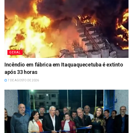
GERAL
Incêndio em fábrica em Itaquaquecetuba é extinto
após 33 horas
7 DE AGOSTO DE 2026