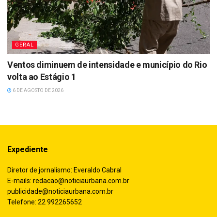
GERAL
Ventos diminuem de intensidade e município do Rio
volta ao Estágio 1
6 DE AGOSTO DE 2026
Expediente
Diretor de jornalismo: Everaldo Cabral
E-mails:
redacao@noticiaurbana.com.br
publicidade@noticiaurbana.com.br
Telefone: 22 992265652