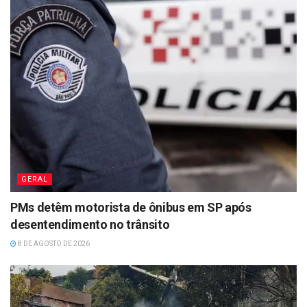
GERAL
PMs detêm motorista de ônibus em SP após
desentendimento no trânsito
8 DE AGOSTO DE 2026