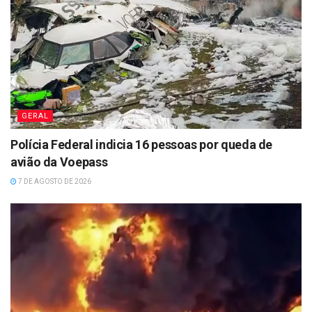
GERAL
Polícia Federal indicia 16 pessoas por queda de
avião da Voepass
7 DE AGOSTO DE 2026