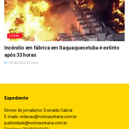
GERAL
Incêndio em fábrica em Itaquaquecetuba é extinto
após 33 horas
7 DE AGOSTO DE 2026
Expediente
Diretor de jornalismo: Everaldo Cabral
E-mails:
redacao@noticiaurbana.com.br
publicidade@noticiaurbana.com.br