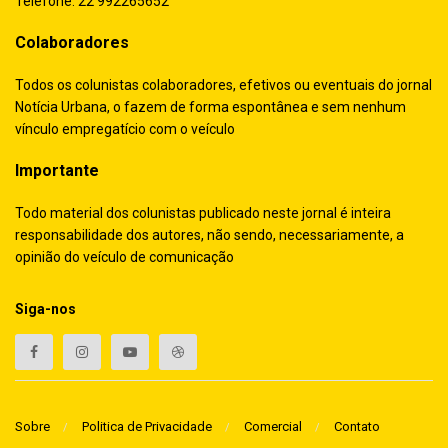
Telefone: 22 992265652
Colaboradores
Todos os colunistas colaboradores, efetivos ou eventuais do jornal
Notícia Urbana, o fazem de forma espontânea e sem nenhum
vínculo empregatício com o veículo
Importante
Todo material dos colunistas publicado neste jornal é inteira
responsabilidade dos autores, não sendo, necessariamente, a
opinião do veículo de comunicação
Siga-nos
Sobre
Politica de Privacidade
Comercial
Contato