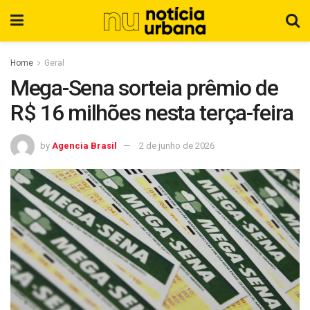
Home
Geral
Mega-Sena sorteia prêmio de
R$ 16 milhões nesta terça-feira
by
Agencia Brasil
2 de junho de 2026