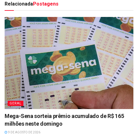
Relacionada
Postagens
GERAL
Mega-Sena sorteia prêmio acumulado de R$ 165
milhões neste domingo
9 DE AGOSTO DE 2026