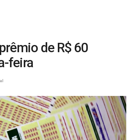
prêmio de R$ 60
a-feira
al