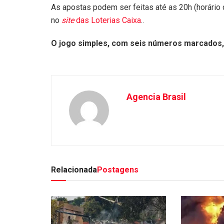
As apostas podem ser feitas até as 20h (horário de
no
site
das Loterias Caixa
..
O jogo simples, com seis números marcados, 
Agencia Brasil
Relacionada
Postagens