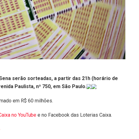
ena serão sorteadas, a partir das 21h (horário de
venida Paulista, nº 750, em São Paulo.
timado em R$ 60 milhões.
Caixa no YouTube
e no Facebook das Loterias Caixa.
pp