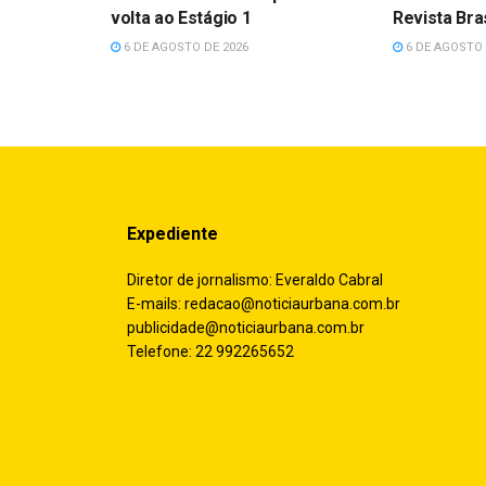
volta ao Estágio 1
Revista Bras
6 DE AGOSTO DE 2026
6 DE AGOSTO 
Expediente
Diretor de jornalismo: Everaldo Cabral
E-mails:
redacao@noticiaurbana.com.br
publicidade@noticiaurbana.com.br
Telefone: 22 992265652