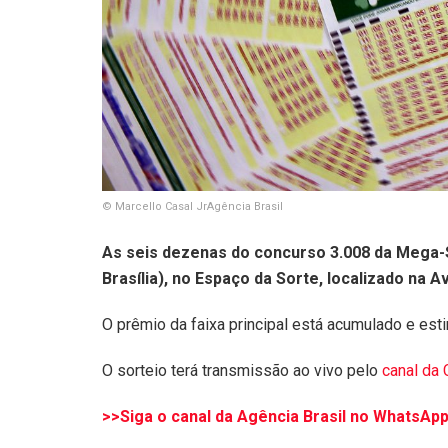
© Marcello Casal JrAgência Brasil
As seis dezenas do concurso 3.008 da Mega-S
Brasília), no Espaço da Sorte, localizado na A
O prêmio da faixa principal está acumulado e es
O sorteio terá transmissão ao vivo pelo
canal da 
>>Siga o canal da Agência Brasil no WhatsA