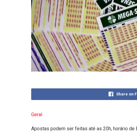
Share on 
Geral
Apostas podem ser feitas até as 20h, horário de B