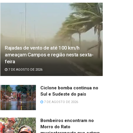
Rajadas de vento de até 100 km/h
ameaçam Campos e região nesta sexta-
feira
7 DE AGOSTO DE 2026
Ciclone bomba continua no
Sul e Sudeste do país
7 DE AGOSTO DE 2026
Bombeiros encontram no
Morro do Rato