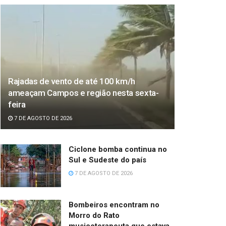
Rajadas de vento de até 100 km/h
ameaçam Campos e região nesta sexta-
feira
7 DE AGOSTO DE 2026
Ciclone bomba continua no
Sul e Sudeste do país
7 DE AGOSTO DE 2026
Bombeiros encontram no
Morro do Rato