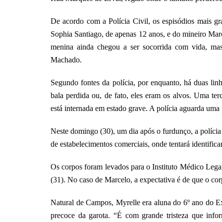
De acordo com a Polícia Civil, os espisódios mais g
Sophia Santiago, de apenas 12 anos, e do mineiro Mar
menina ainda chegou a ser socorrida com vida, mas 
Machado.
Segundo fontes da polícia, por enquanto, há duas lin
bala perdida ou, de fato, eles eram os alvos. Uma te
está internada em estado grave. A polícia aguarda uma
Neste domingo (30), um dia após o furdunço, a polícia
de estabelecimentos comerciais, onde tentará identifica
Os corpos foram levados para o Instituto Médico Lega
(31). No caso de Marcelo, a expectativa é de que o cor
Natural de Campos, Myrelle era aluna do 6º ano do Ex
precoce da garota. “É com grande tristeza que info