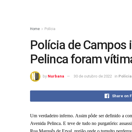
Home
Polícia
Polícia de Campos 
Pelinca foram vítim
by
Nurbana
30 de outubro de 2022
in
Polícia
Share on 
Um verdadeiro inferno. Assim pôde ser definido a com
Avenida Pelinca. E teve de tudo no purgatório: assassi
Rua Marquês de Erval, região onde o tumulto perderou 