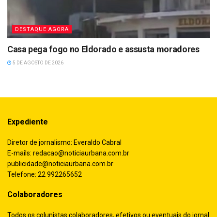
DESTAQUE AGORA
Casa pega fogo no Eldorado e assusta moradores
5 DE AGOSTO DE 2026
Expediente
Diretor de jornalismo: Everaldo Cabral
E-mails:
redacao@noticiaurbana.com.br
publicidade@noticiaurbana.com.br
Telefone: 22 992265652
Colaboradores
Todos os colunistas colaboradores, efetivos ou eventuais do jornal